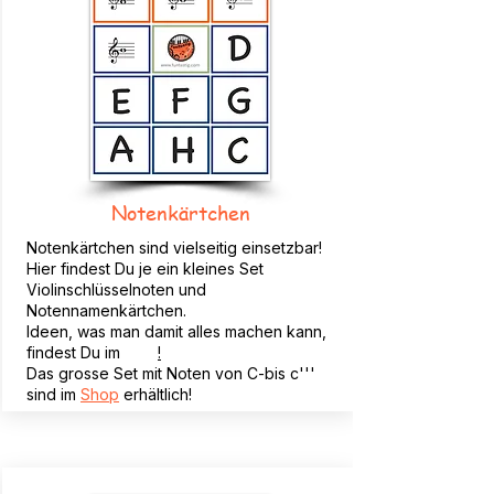
Notenkärtchen
Notenkärtchen sind vielseitig einsetzbar!
Hier findest Du je ein kleines Set
ViolinschlüsseInoten und
Notennamenkärtchen.
Ideen, was man damit alles machen kann,
findest Du im
Blog
!
Das grosse Set mit Noten von C-bis c'''
sind im
Shop
erhältlich!