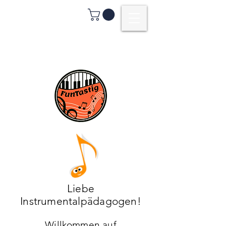
Liebe
Instrumentalpädagogen!
Willkommen auf