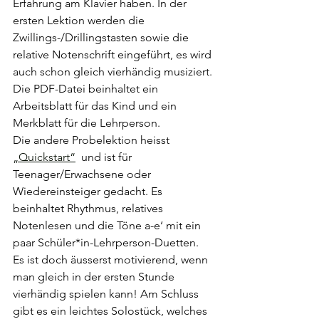
Erfahrung am Klavier haben. In der 
ersten Lektion werden die 
Zwillings-/Drillingstasten sowie die 
relative Notenschrift eingeführt, es wird 
auch schon gleich vierhändig musiziert. 
Die PDF-Datei beinhaltet ein 
Arbeitsblatt für das Kind und ein 
Merkblatt für die Lehrperson. 
Die andere Probelektion heisst 
„Quickstart“
  und ist für 
Teenager/Erwachsene oder 
Wiedereinsteiger gedacht. Es 
beinhaltet Rhythmus, relatives 
Notenlesen und die Töne a-e‘ mit ein 
paar Schüler*in-Lehrperson-Duetten. 
Es ist doch äusserst motivierend, wenn 
man gleich in der ersten Stunde 
vierhändig spielen kann! Am Schluss 
gibt es ein leichtes Solostück, welches 