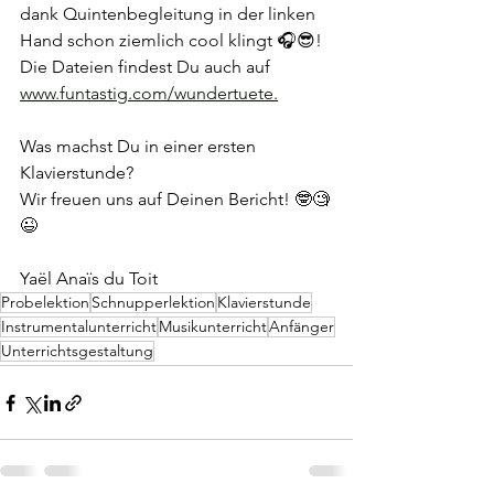
dank Quintenbegleitung in der linken 
Hand schon ziemlich cool klingt 🎧😎! 
Die Dateien findest Du auch auf 
www.funtastig.com/wundertuete
.
Was machst Du in einer ersten 
Klavierstunde? 
Wir freuen uns auf Deinen Bericht! 🤓🧐
😉
Yaël Anaïs du Toit
Probelektion
Schnupperlektion
Klavierstunde
Instrumentalunterricht
Musikunterricht
Anfänger
Unterrichtsgestaltung