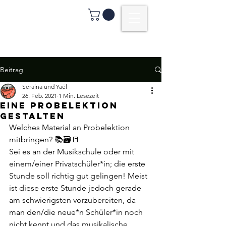
Beitrag
Seraina und Yaël
26. Feb. 2021
1 Min. Lesezeit
eine Probelektion
gestalten
Welches Material an Probelektion 
mitbringen? 📚🗃📒
Sei es an der Musikschule oder mit 
einem/einer Privatschüler*in; die erste 
Stunde soll richtig gut gelingen! Meist 
ist diese erste Stunde jedoch gerade 
am schwierigsten vorzubereiten, da 
man den/die neue*n Schüler*in noch 
nicht kennt und das musikalische 