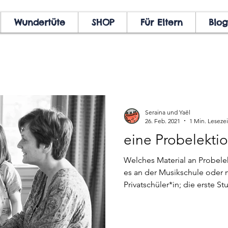
Wundertüte
SHOP
Für Eltern
Blog
Seraina und Yaël
26. Feb. 2021
1 Min. Lesezei
eine Probelektio
Welches Material an Probele
es an der Musikschule oder 
Privatschüler*in; die erste St