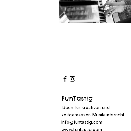
FunTastig
Ideen für kreativen und
zeitgemässen Musikunterricht
info@funtastig.com
www.funtastig.com