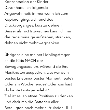
Konzentration der Kinder! 
Davor hatte ich folgende 
Angewohnheit: immer wenn ich zum 
Kopierer ging, während des 
Druckvorganges, kurz zu dehnen. 
Besser als nix! Inzwischen kann ich mir 
das regelmässige aufstehen, strecken, 
dehnen nicht mehr wegdenken. 
Übrigens eine meiner Lieblingsfragen 
an die Kids NACH der 
Bewegungssession, während sie ihre 
Musiknoten auspacken: was war dein 
bestes Erlebnis/ bester Moment heute? 
Oder am Wochenende? Oder was hast 
du heute Lustiges erlebt? 
Ziel ist es, an etwas Positives zu denken 
und dadurch die Batterien aller 
Beteiligten noch mehr aufzuladen ✌🏽🔋