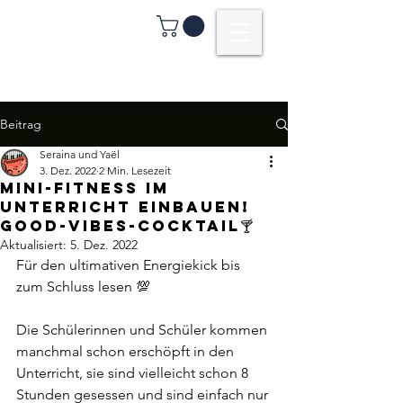
Beitrag
Seraina und Yaël
3. Dez. 2022
2 Min. Lesezeit
Mini-Fitness im
Unterricht einbauen!
Good-Vibes-Cocktail🍸
Aktualisiert:
5. Dez. 2022
Für den ultimativen Energiekick bis 
zum Schluss lesen 💯
Die Schülerinnen und Schüler kommen 
manchmal schon erschöpft in den 
Unterricht, sie sind vielleicht schon 8 
Stunden gesessen und sind einfach nur 